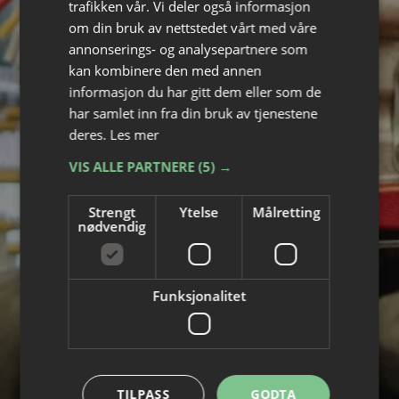
trafikken vår. Vi deler også informasjon
ÅPENHETSLOVEN
om din bruk av nettstedet vårt med våre
annonserings- og analysepartnere som
kan kombinere den med annen
2025
informasjon du har gitt dem eller som de
har samlet inn fra din bruk av tjenestene
deres.
Les mer
VIS ALLE PARTNERE
(5) →
Strengt
Ytelse
Målretting
nødvendig
Funksjonalitet
TILPASS
GODTA