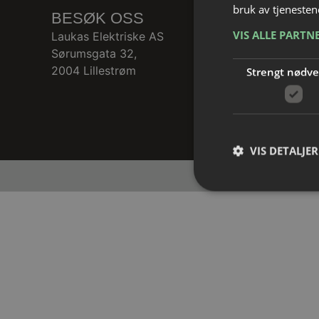
bruk av tjenesten
BESØK OSS
VIS ALLE PARTN
Laukas Elektriske AS
Sørumsgata 32,
2004 Lillestrøm
Strengt nødv
VIS DETALJER