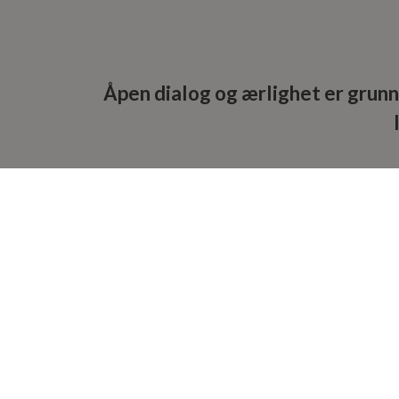
Åpen dialog og ærlighet er grunnl