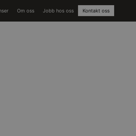
nser
Om oss
Jobb hos oss
Kontakt oss