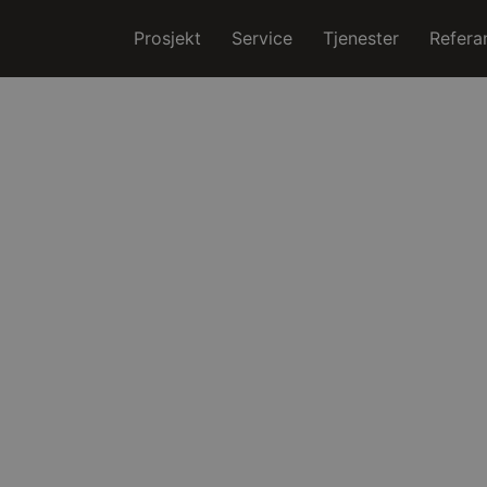
Prosjekt
Service
Tjenester
Refera