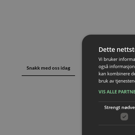
LAUKAS
ELEKTRIS
Dette netts
Vi bruker informa
også informasjon
Snakk med oss idag
kan kombinere de
bruk av tjenesten
VIS ALLE PARTN
Strengt nødv