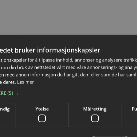
KE
tedet bruker informasjonskapsler
sjonskapsler for å tilpasse innhold, annonser og analysere trafikk
 om din bruk av nettstedet vårt med våre annonserings- og anal
n med annen informasjon du har gitt dem eller som de har samlet
e deres.
Les mer
ERE
(5) →
endig
Ytelse
Målretting
Fu