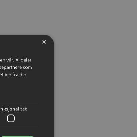
×
en vår. Vi deler
ysepartnere som
 inn fra din
nksjonalitet